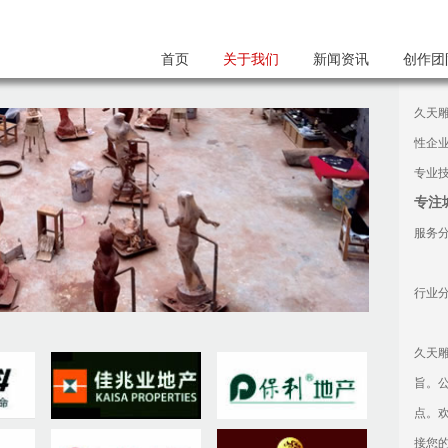
首页
关于我们
新闻资讯
创作团
久天
性企
专业
专注
服务
行业
久天
旨。
点。
接您