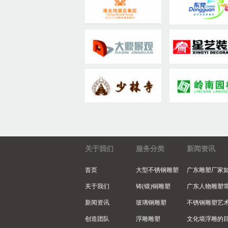
关于我们
服务分类
新闻资讯
首页
大型不锈钢雕塑
广东雕塑厂家
关于我们
铸(锻)铜雕塑
广东人物雕塑
新闻资讯
玻璃钢雕塑
不锈钢雕塑艺
创造团队
浮雕雕塑
文化墙浮雕的