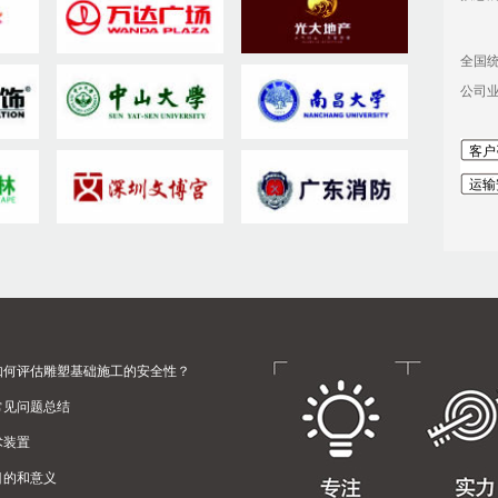
全国
公司业务
客户
运输
如何评估雕塑基础施工的安全性？
常见问题总结
术装置
目的和意义