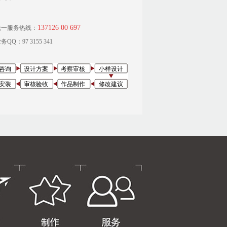
137126 00 697
统一服务热线：
QQ：97 3155 341
咨询
设计方案
考察审核
小样设计
安装
审核验收
作品制作
修改建议