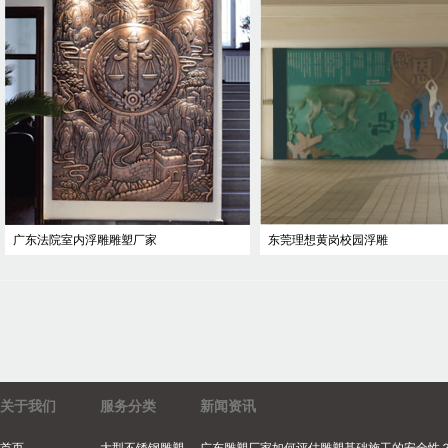
广东法院室内浮雕雕塑厂家
东莞理想黄岗校园浮雕
关于我们
服务分类
新闻资讯