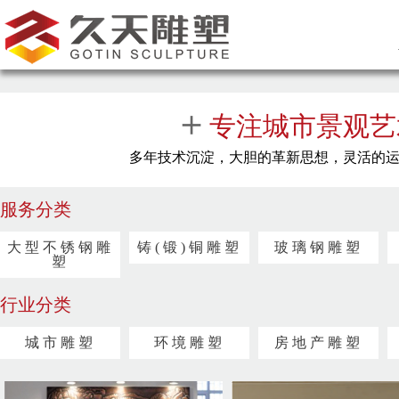
＋
专注城市景观艺
多年技术沉淀，大胆的革新思想，灵活的
服务分类
大型不锈钢雕
铸(锻)铜雕塑
玻璃钢雕塑
塑
行业分类
城市雕塑
环境雕塑
房地产雕塑