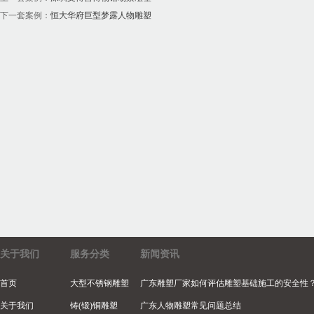
下一套案例：
恒大华府巨型梦露人物雕塑
关于我们
服务分类
新闻资讯
首页
大型不锈钢雕塑
广东雕塑厂家如何评估雕塑基础施工的安全性
关于我们
铸(锻)铜雕塑
广东人物雕塑常见问题总结