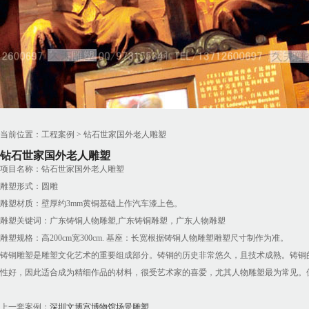
当前位置：工程案例 > 钻石世家国外老人雕塑
钻石世家国外老人雕塑
项目名称：钻石世家国外老人雕塑
雕塑形式：圆雕
雕塑材质：壁厚约3mm黄铜基础上作汽车漆上色。
雕塑关键词：广东铸铜人物雕塑,广东铸铜雕塑，广东人物雕塑
雕塑规格：高200cm宽300cm. 基座：长宽根据铸铜人物雕塑雕塑尺寸制作为准。
铸铜雕塑是雕塑文化艺术的重要组成部分。铸铜的历史非常悠久，且技术成熟。铸铜
性好，因此适合成为精细作品的材料，很受艺术家的喜爱，尤其人物雕塑最为常见。
上一套案例：
深圳文博宫博物馆场景雕塑