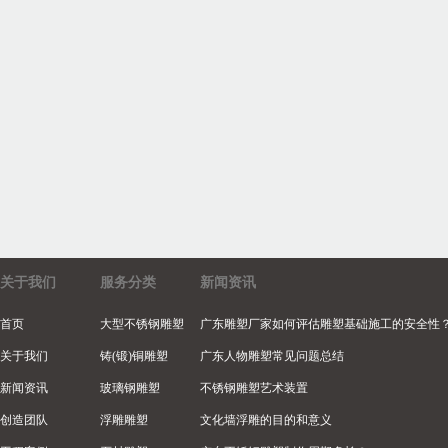
关于我们
服务分类
新闻资讯
首页
大型不锈钢雕塑
广东雕塑厂家如何评估雕塑基础施工的安全性
关于我们
铸(锻)铜雕塑
广东人物雕塑常见问题总结
新闻资讯
玻璃钢雕塑
不锈钢雕塑艺术装置
创造团队
浮雕雕塑
文化墙浮雕的目的和意义