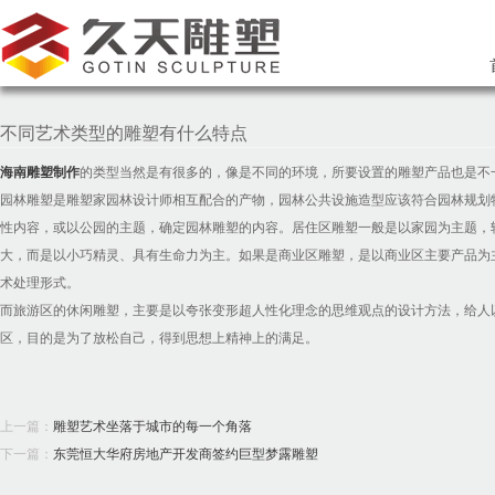
不同艺术类型的雕塑有什么特点
海南雕塑制作
的类型当然是有很多的，像是不同的环境，所要设置的雕塑产品也是不
园林雕塑是雕塑家园林设计师相互配合的产物，园林公共设施造型应该符合园林规划
性内容，或以公园的主题，确定园林雕塑的内容。居住区雕塑一般是以家园为主题，
大，而是以小巧精灵、具有生命力为主。如果是商业区雕塑，是以商业区主要产品为
术处理形式。
而旅游区的休闲雕塑，主要是以夸张变形超人性化理念的思维观点的设计方法，给人
区，目的是为了放松自己，得到思想上精神上的满足。
上一篇：
雕塑艺术坐落于城市的每一个角落
下一篇：
东莞恒大华府房地产开发商签约巨型梦露雕塑