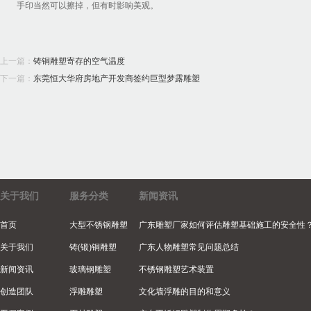
手印当然可以擦掉，但有时影响美观。
上一篇：
铸铜雕塑寄存的空气温度
下一篇：
东莞恒大华府房地产开发商签约巨型梦露雕塑
关于我们
服务分类
新闻资讯
首页
大型不锈钢雕塑
广东雕塑厂家如何评估雕塑基础施工的安全性
关于我们
铸(锻)铜雕塑
广东人物雕塑常见问题总结
新闻资讯
玻璃钢雕塑
不锈钢雕塑艺术装置
创造团队
浮雕雕塑
文化墙浮雕的目的和意义