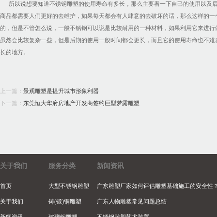
所以说想要知道不锈钢雕塑的使用寿命有多长，那么主要看一下自己的使用以及后
商品都需要人们更好的去维护，如果每天都会有人肆意的去破坏的话，那么这样的一
的，但是不管怎么说，一般不锈钢可以说是比较耐用的一种材料，如果利用它来进行
虽然会比较复杂一些，但是后期的使用一般时间都会更长，而且它的使用寿命也不难
长的地方。
上一篇：
景观雕塑是提升城市形象利器
下一篇：
东莞恒大华府房地产开发商签约巨型梦露雕塑
关于我们
服务分类
新闻资讯
首页
大型不锈钢雕塑
广东雕塑厂家如何评估雕塑基础施工的安全性
关于我们
铸(锻)铜雕塑
广东人物雕塑常见问题总结