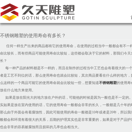
不锈钢雕塑的使用寿命有多长？
任何一样生产出来的商品都有它的使用寿命，在使用的过程当中一般都会有不一样
命比较长，而有些商品可能使用寿命比较短，这些都会取决于它的材料，那我们今天
长？
每一种产品的材料都是不一样的，而且在制作的过程当中工艺也会有着很大的一个
者是工艺不到位的话，那么使用寿命也就会比较短，其次商品要看在什么样的地方，
么这样的一个商品可能它的使用寿命就会比较短一些，想要知道
不锈钢雕塑
的使用寿
放在什么地方来使用。
如果是放在阳光大的地方放在户外的话，可能他的时候是因为一般也是不一定的。
实如果是放在室内使用的话，它的使用寿命一般都会非常的长久，一般都是几十年的
那么由于外面会有着腐蚀性，因此可能使用的寿命一般都是10年或者是20年，所以
般都会和环境有着很大的关系，后期的护理其实也是非常重要的，如果是对于产品护
也会非常的容易被腐蚀而且损坏的几率也会相当大。