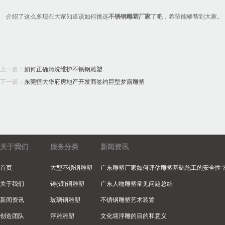
介绍了这么多现在大家知道该如何挑选
不锈钢雕塑厂家
了吧，希望能够帮到大家。
上一篇：
如何正确清洗维护不锈钢雕塑
下一篇：
东莞恒大华府房地产开发商签约巨型梦露雕塑
关于我们
服务分类
新闻资讯
首页
大型不锈钢雕塑
广东雕塑厂家如何评估雕塑基础施工的安全性
关于我们
铸(锻)铜雕塑
广东人物雕塑常见问题总结
新闻资讯
玻璃钢雕塑
不锈钢雕塑艺术装置
创造团队
浮雕雕塑
文化墙浮雕的目的和意义