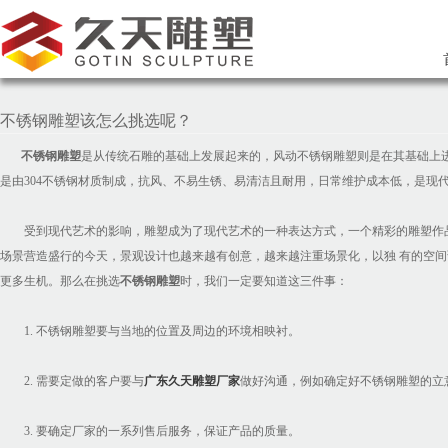
不锈钢雕塑该怎么挑选呢？
不锈钢雕塑
是从传统石雕的基础上发展起来的，风动不锈钢雕塑则是在其基础上
是由304不锈钢材质制成，抗风、不易生锈、易清洁且耐用，日常维护成本低，是现
受到现代艺术的影响，雕塑成为了现代艺术的一种表达方式，一个精彩的雕塑作品
场景营造盛行的今天，景观设计也越来越有创意，越来越注重场景化，以独 有的空
更多生机。那么在挑选
不锈钢雕塑
时，我们一定要知道这三件事：
1. 不锈钢雕塑要与当地的位置及周边的环境相映衬。
2. 需要定做的客户要与
广东久天雕塑厂家
做好沟通，例如确定好不锈钢雕塑的立
3. 要确定厂家的一系列售后服务，保证产品的质量。