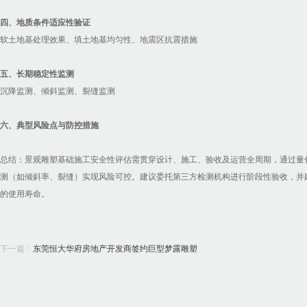
四、地质条件适应性验证
软土地基处理效果、填土地基均匀性、地震区抗震措施
‌五、长期稳定性监测
沉降监测、倾斜监测、裂缝监测
六、典型风险点与防控措施
总结‌：景观雕塑基础施工安全性评估需贯穿设计、施工、验收及运营全周期，通过量
测（如倾斜率、裂缝）实现风险可控。建议委托第三方检测机构进行阶段性验收，并建
的使用寿命。
下一篇：
东莞恒大华府房地产开发商签约巨型梦露雕塑