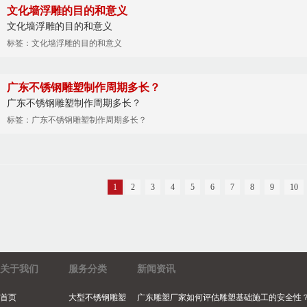
文化墙浮雕的目的和意义
文化墙浮雕的目的和意义
标签：文化墙浮雕的目的和意义
广东不锈钢雕塑制作周期多长？
广东不锈钢雕塑制作周期多长？
标签：广东不锈钢雕塑制作周期多长？
1
2
3
4
5
6
7
8
9
10
关于我们
服务分类
新闻资讯
首页
大型不锈钢雕塑
广东雕塑厂家如何评估雕塑基础施工的安全性