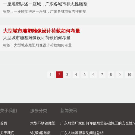
一座雕塑讲述一座城，广东各城市标志性雕塑
标签：一座雕塑讲述一座城，广东各城市标志性雕塑
大型城市雕塑雕像设计荷载如何考量
大型城市雕塑雕像设计荷载如何考量
标签：大型城市雕塑雕像设计荷载如何考量
1
2
3
4
5
6
7
8
9
10
关于我们
服务分类
新闻资讯
首页
大型不锈钢雕塑
广东雕塑厂家如何评估雕塑基础施工的安全性
关于我们
铸(锻)铜雕塑
广东人物雕塑常见问题总结